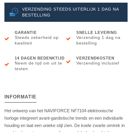
VERZENDING STEEDS UITERLIJK 1 DAG NA
BESTELLING
GARANTIE
SNELLE LEVERING
Steeds zekerheid op
Verzending 1 dag na
kwaliteit
bestelling
14 DAGEN BEDENKTIJD
VERZENDKOSTEN
Neem de tijd om uit te
Verzending inclusief
testen
INFORMATIE
Het ontwerp van het NAVIFORCE NF7104 elektronische
horloge integreert avant-gardistische trends en een individuele
houding en laat een unieke stijl zien. De koele zwarte omtrek in