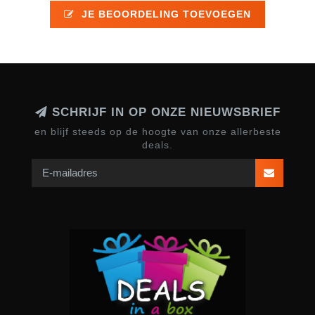
JE BEOORDELING TOEVOEGEN
SCHRIJF IN OP ONZE NIEUWSBRIEF
en blijf steeds op de hoogte van onze allerbeste
deals.