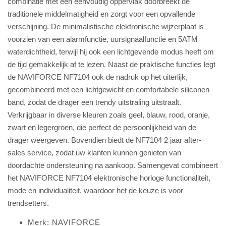
combinatie met een eenvoudig oppervlak doorbreekt de
traditionele middelmatigheid en zorgt voor een opvallende
verschijning. De minimalistische elektronische wijzerplaat is
voorzien van een alarmfunctie, uursignaalfunctie en 5ATM
waterdichtheid, terwijl hij ook een lichtgevende modus heeft om
de tijd gemakkelijk af te lezen. Naast de praktische functies legt
de NAVIFORCE NF7104 ook de nadruk op het uiterlijk,
gecombineerd met een lichtgewicht en comfortabele siliconen
band, zodat de drager een trendy uitstraling uitstraalt.
Verkrijgbaar in diverse kleuren zoals geel, blauw, rood, oranje,
zwart en legergroen, die perfect de persoonlijkheid van de
drager weergeven. Bovendien biedt de NF7104 2 jaar after-
sales service, zodat uw klanten kunnen genieten van
doordachte ondersteuning na aankoop. Samengevat combineert
het NAVIFORCE NF7104 elektronische horloge functionaliteit,
mode en individualiteit, waardoor het de keuze is voor
trendsetters.
Merk: NAVIFORCE