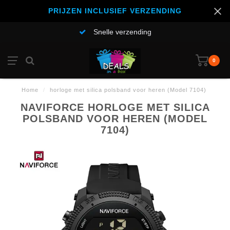
PRIJZEN INCLUSIEF VERZENDING
Snelle verzending
0
Home
/
horloge met silica polsband voor heren (Model 7104)
NAVIFORCE HORLOGE MET SILICA
POLSBAND VOOR HEREN (MODEL
7104)