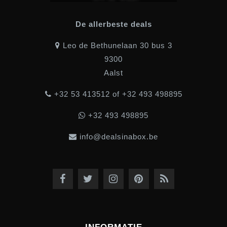
De allerbeste deals
Leo de Bethunelaan 30 bus 3
9300
Aalst
+32 53 413512 of +32 493 498895
+32 493 498895
info@dealsinabox.be