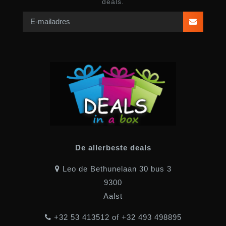
deals.
De allerbeste deals
Leo de Bethunelaan 30 bus 3
9300
Aalst
+32 53 413512 of +32 493 498895