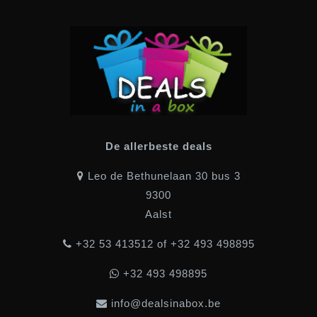
De allerbeste deals
Leo de Bethunelaan 30 bus 3
9300
Aalst
+32 53 413512 of +32 493 498895
+32 493 498895
info@dealsinabox.be