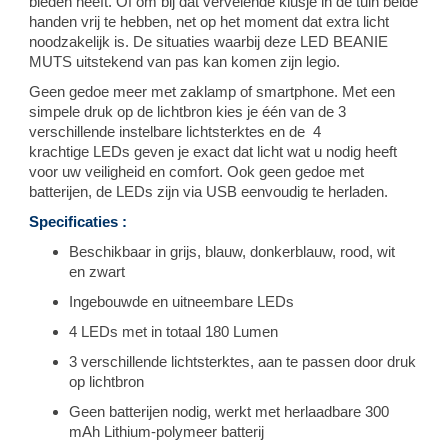
bieden heeft. Of om bij dat vervelende klusje in de tuin beide
handen vrij te hebben, net op het moment dat extra licht
noodzakelijk is. De situaties waarbij deze LED BEANIE
MUTS uitstekend van pas kan komen zijn legio.
Geen gedoe meer met zaklamp of smartphone. Met een
simpele druk op de lichtbron kies je één van de 3
verschillende instelbare lichtsterktes en de 4
krachtige LEDs geven je exact dat licht wat u nodig heeft
voor uw veiligheid en comfort. Ook geen gedoe met
batterijen, de LEDs zijn via USB eenvoudig te herladen.
Specificaties :
Beschikbaar in grijs, blauw, donkerblauw, rood, wit
en zwart
Ingebouwde en uitneembare LEDs
4 LEDs met in totaal 180 Lumen
3 verschillende lichtsterktes, aan te passen door druk
op lichtbron
Geen batterijen nodig, werkt met herlaadbare 300
mAh Lithium-polymeer batterij