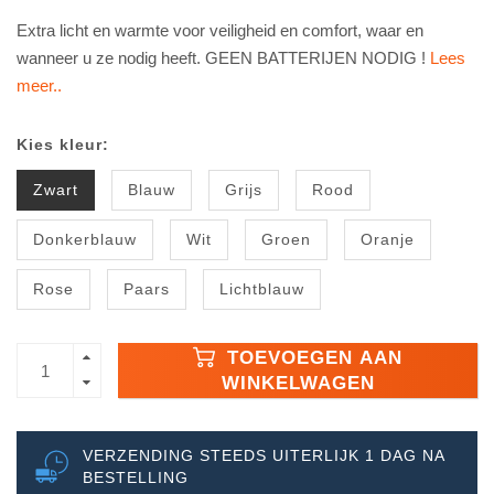
Extra licht en warmte voor veiligheid en comfort, waar en
wanneer u ze nodig heeft. GEEN BATTERIJEN NODIG !
Lees
meer..
Kies kleur:
Zwart
Blauw
Grijs
Rood
Donkerblauw
Wit
Groen
Oranje
Rose
Paars
Lichtblauw
TOEVOEGEN AAN
WINKELWAGEN
VERZENDING STEEDS UITERLIJK 1 DAG NA
BESTELLING