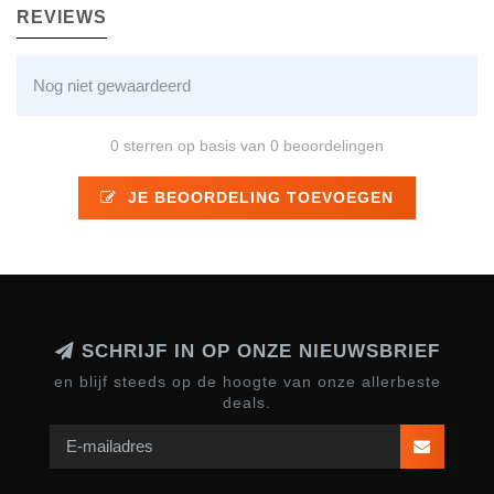
REVIEWS
Nog niet gewaardeerd
0 sterren op basis van 0 beoordelingen
JE BEOORDELING TOEVOEGEN
SCHRIJF IN OP ONZE NIEUWSBRIEF
en blijf steeds op de hoogte van onze allerbeste
deals.