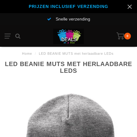
PRIJZEN INCLUSIEF VERZENDING
Snelle verzending
0
Home
/
LED BEANIE MUTS met herlaadbare LEDs
LED BEANIE MUTS MET HERLAADBARE
LEDS