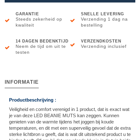
GARANTIE
SNELLE LEVERING
Steeds zekerheid op
Verzending 1 dag na
kwaliteit
bestelling
14 DAGEN BEDENKTIJD
VERZENDKOSTEN
Neem de tijd om uit te
Verzending inclusief
testen
INFORMATIE
Productbeschrijving :
Veiligheid en comfort verenigd in 1 product, dat is exact wat
je van deze LED BEANIE MUTS kan zeggen. Kunnen
genieten van de warmte tijdens het joggen bij koude
temperaturen, en dit met een superveilig gevoel dat de extra
sterke lichtbron u geeft, dat is wat dit uitstekend product u te