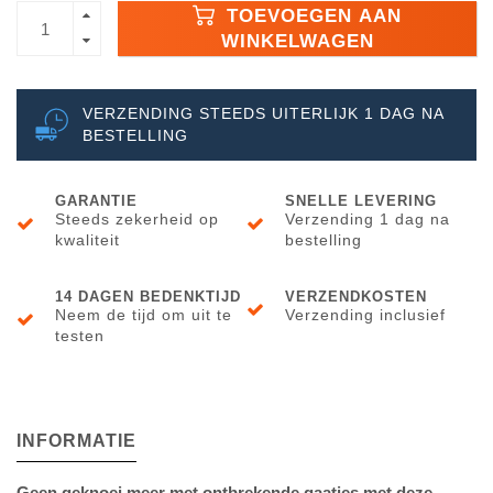
TOEVOEGEN AAN
WINKELWAGEN
VERZENDING STEEDS UITERLIJK 1 DAG NA
BESTELLING
GARANTIE
SNELLE LEVERING
Steeds zekerheid op
Verzending 1 dag na
kwaliteit
bestelling
14 DAGEN BEDENKTIJD
VERZENDKOSTEN
Neem de tijd om uit te
Verzending inclusief
testen
INFORMATIE
Geen geknoei meer met ontbrekende gaatjes met deze