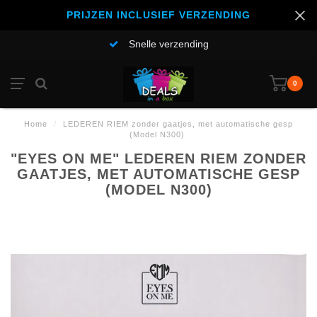
PRIJZEN INCLUSIEF VERZENDING
Snelle verzending
0
Home
/
LEDEREN RIEM zonder gaatjes, met automatische gesp
(Model N300)
"EYES ON ME" LEDEREN RIEM ZONDER
GAATJES, MET AUTOMATISCHE GESP
(MODEL N300)