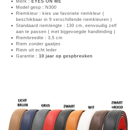
Merk :
EYES ON ME
Model gesp : N300
Riemkleur : kies uw favoriete riemkleur (
beschikbaar in 9 verschillende riemkleuren )
Standaard riemlengte : 130 cm, eenvoudig zelf
aan te passen ( met bijgevoegde handleiding )
Riembreedte : 3,5 cm
Riem zonder gaatjes
Riem uit echt leder
Garantie :
10 jaar op gespbreuken