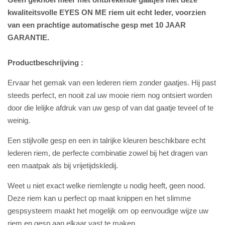
kwaliteitsvolle EYES ON ME riem uit echt leder, voorzien
van een prachtige automatische gesp met 10 JAAR
GARANTIE.
Productbeschrijving :
Ervaar het gemak van een lederen riem zonder gaatjes. Hij past
steeds perfect, en nooit zal uw mooie riem nog ontsiert worden
door die lelijke afdruk van uw gesp of van dat gaatje teveel of te
weinig.
Een stijlvolle gesp en een in talrijke kleuren beschikbare echt
lederen riem, de perfecte combinatie zowel bij het dragen van
een maatpak als bij vrijetijdskledij.
Weet u niet exact welke riemlengte u nodig heeft, geen nood.
Deze riem kan u perfect op maat knippen en het slimme
gespsysteem maakt het mogelijk om op eenvoudige wijze uw
riem en gesp aan elkaar vast te maken.