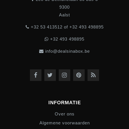
9300
Aalst
+32 53 413512 of +32 493 498895
+32 493 498895
info@dealsinabox.be
INFORMATIE
Over ons
Algemene voorwaarden