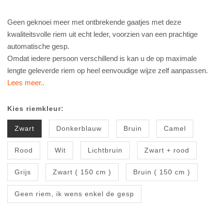
Geen geknoei meer met ontbrekende gaatjes met deze
kwaliteitsvolle riem uit echt leder, voorzien van een prachtige
automatische gesp.
Omdat iedere persoon verschillend is kan u de op maximale
lengte geleverde riem op heel eenvoudige wijze zelf aanpassen.
Lees meer..
Kies riemkleur:
Zwart
Donkerblauw
Bruin
Camel
Rood
Wit
Lichtbruin
Zwart + rood
Grijs
Zwart ( 150 cm )
Bruin ( 150 cm )
Geen riem, ik wens enkel de gesp