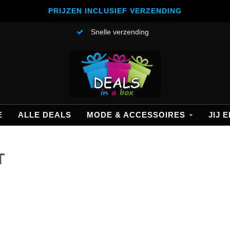
PRIJZEN INCLUSIEF VERZENDING
Snelle verzending
E
ALLE DEALS
MODE & ACCESSOIRES
JIJ E
T