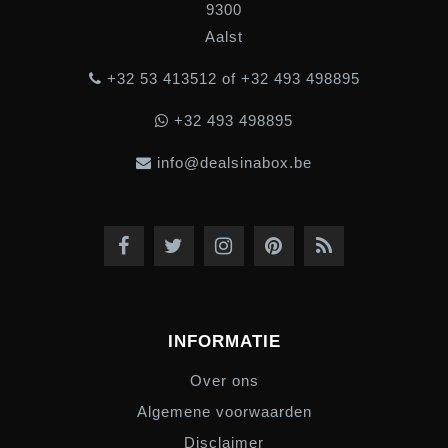
9300
Aalst
+32 53 413512 of +32 493 498895
+32 493 498895
info@dealsinabox.be
INFORMATIE
Over ons
Algemene voorwaarden
Disclaimer