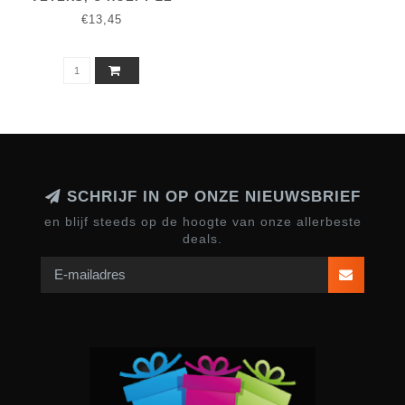
NOOIT MEER TE
€13,45
STRIKKEN 1 + 1 GRATIS
SCHRIJF IN OP ONZE NIEUWSBRIEF
en blijf steeds op de hoogte van onze allerbeste
deals.