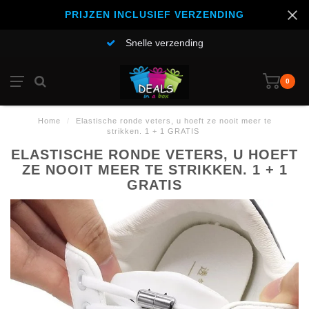
PRIJZEN INCLUSIEF VERZENDING
Snelle verzending
0
Home
/
Elastische ronde veters, u hoeft ze nooit meer te
strikken. 1 + 1 GRATIS
ELASTISCHE RONDE VETERS, U HOEFT
ZE NOOIT MEER TE STRIKKEN. 1 + 1
GRATIS