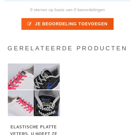
0 sterren op basis van 0 beoordelingen
JE BEOORDELING TOEVOEGEN
GERELATEERDE PRODUCTEN
ELASTISCHE PLATTE
VETERS, U HOEFT ZE