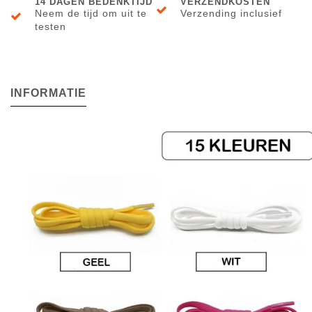
14 DAGEN BEDENKTIJD
VERZENDKOSTEN
Neem de tijd om uit te
Verzending inclusief
testen
INFORMATIE