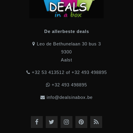
De allerbeste deals
Leo de Bethunelaan 30 bus 3
9300
Aalst
+32 53 413512 of +32 493 498895
+32 493 498895
info@dealsinabox.be