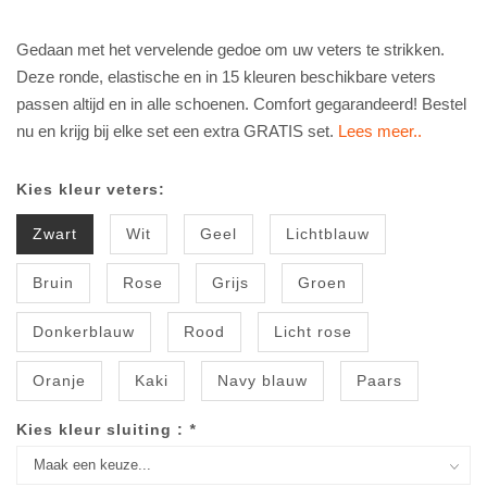
Gedaan met het vervelende gedoe om uw veters te strikken.
Deze ronde, elastische en in 15 kleuren beschikbare veters
passen altijd en in alle schoenen. Comfort gegarandeerd! Bestel
nu en krijg bij elke set een extra GRATIS set.
Lees meer..
Kies kleur veters:
Zwart
Wit
Geel
Lichtblauw
Bruin
Rose
Grijs
Groen
Donkerblauw
Rood
Licht rose
Oranje
Kaki
Navy blauw
Paars
Kies kleur sluiting :
*