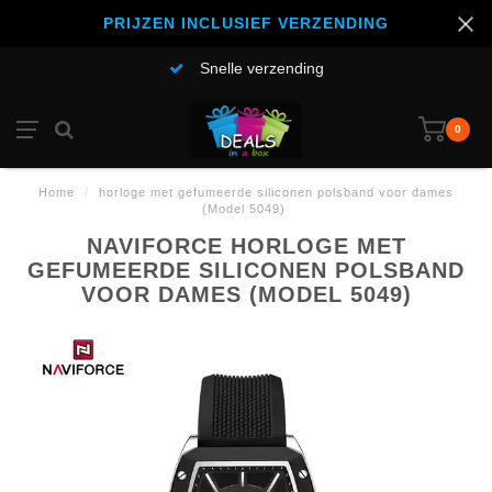
PRIJZEN INCLUSIEF VERZENDING
Snelle verzending
0
Home
/
horloge met gefumeerde siliconen polsband voor dames
(Model 5049)
NAVIFORCE HORLOGE MET
GEFUMEERDE SILICONEN POLSBAND
VOOR DAMES (MODEL 5049)