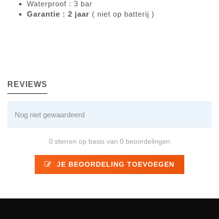
Waterproof : 3 bar
Garantie : 2 jaar
( niet op batterij )
REVIEWS
Nog niet gewaardeerd
0 sterren op basis van 0 beoordelingen
JE BEOORDELING TOEVOEGEN