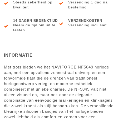
Steeds zekerheid op
Verzending 1 dag na
kwaliteit
bestelling
14 DAGEN BEDENKTIJD
VERZENDKOSTEN
Neem de tijd om uit te
Verzending inclusief
testen
INFORMATIE
Met trots bieden we het NAVIFORCE NF5049 horloge
aan, met een opvallend zonnestraal ontwerp en een
tonvormige kast die de grenzen van traditioneel
horlogeontwerp verlegt en moderne esthetiek
combineert met unieke charme. De NF5049 valt niet
alleen visueel op, maar ook door de elegante
combinatie van eenvoudige markeringen en klinknagels
die zowel kracht als stijl benadrukken. De verschillende
kleurrijke siliconen bandjes van het horloge bieden
zowel lichtheid als comfort en zorgen voor een