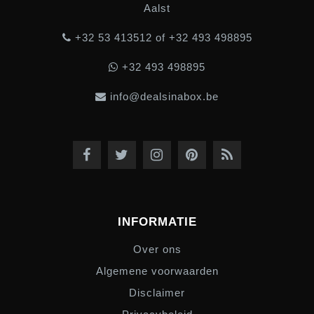
Aalst
+32 53 413512 of +32 493 498895
+32 493 498895
info@dealsinabox.be
INFORMATIE
Over ons
Algemene voorwaarden
Disclaimer