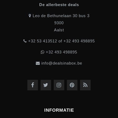
De allerbeste deals
Leo de Bethunelaan 30 bus 3
9300
Aalst
+32 53 413512 of +32 493 498895
+32 493 498895
info@dealsinabox.be
INFORMATIE