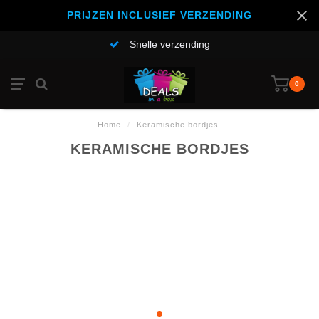
PRIJZEN INCLUSIEF VERZENDING
Snelle verzending
0
Home
/
Keramische bordjes
KERAMISCHE BORDJES