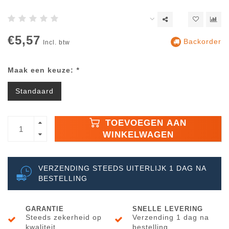
€5,57
Backorder
Incl. btw
Maak een keuze:
*
Standaard
TOEVOEGEN AAN
WINKELWAGEN
VERZENDING STEEDS UITERLIJK 1 DAG NA
BESTELLING
GARANTIE
SNELLE LEVERING
Steeds zekerheid op
Verzending 1 dag na
kwaliteit
bestelling