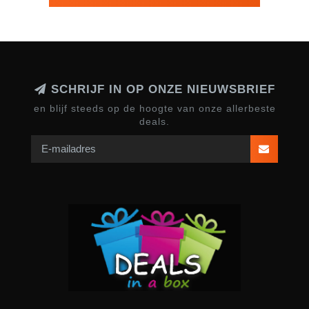
SCHRIJF IN OP ONZE NIEUWSBRIEF
en blijf steeds op de hoogte van onze allerbeste
deals.