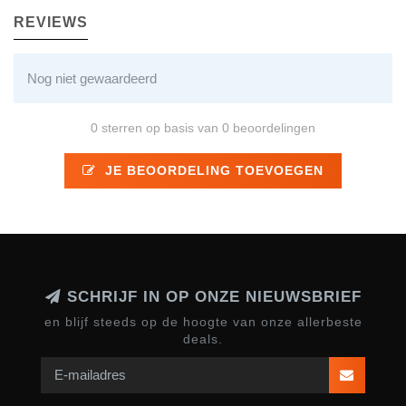
REVIEWS
Nog niet gewaardeerd
0 sterren op basis van 0 beoordelingen
JE BEOORDELING TOEVOEGEN
SCHRIJF IN OP ONZE NIEUWSBRIEF
en blijf steeds op de hoogte van onze allerbeste
deals.