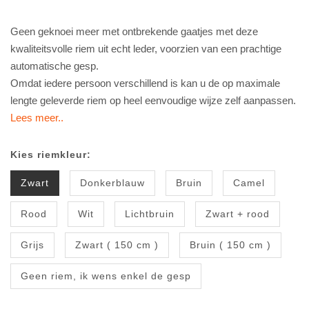
Geen geknoei meer met ontbrekende gaatjes met deze
kwaliteitsvolle riem uit echt leder, voorzien van een prachtige
automatische gesp.
Omdat iedere persoon verschillend is kan u de op maximale
lengte geleverde riem op heel eenvoudige wijze zelf aanpassen.
Lees meer..
Kies riemkleur:
Zwart
Donkerblauw
Bruin
Camel
Rood
Wit
Lichtbruin
Zwart + rood
Grijs
Zwart ( 150 cm )
Bruin ( 150 cm )
Geen riem, ik wens enkel de gesp