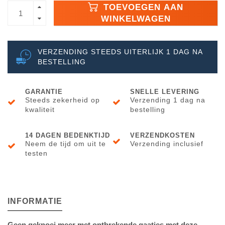
TOEVOEGEN AAN
WINKELWAGEN
VERZENDING STEEDS UITERLIJK 1 DAG NA
BESTELLING
GARANTIE
SNELLE LEVERING
Steeds zekerheid op
Verzending 1 dag na
kwaliteit
bestelling
14 DAGEN BEDENKTIJD
VERZENDKOSTEN
Neem de tijd om uit te
Verzending inclusief
testen
INFORMATIE
Geen geknoei meer met ontbrekende gaatjes met deze