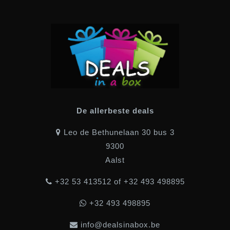
De allerbeste deals
Leo de Bethunelaan 30 bus 3
9300
Aalst
+32 53 413512 of +32 493 498895
+32 493 498895
info@dealsinabox.be