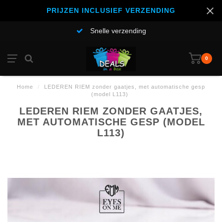
PRIJZEN INCLUSIEF VERZENDING
Snelle verzending
0
Home
/
LEDEREN RIEM zonder gaatjes, met automatische gesp
(model L113)
LEDEREN RIEM ZONDER GAATJES,
MET AUTOMATISCHE GESP (MODEL
L113)