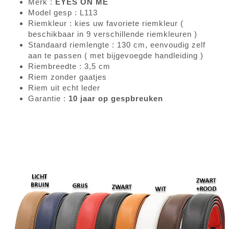
Merk :
EYES ON ME
Model gesp : L113
Riemkleur : kies uw favoriete riemkleur (
beschikbaar in 9 verschillende riemkleuren )
Standaard riemlengte : 130 cm, eenvoudig zelf
aan te passen ( met bijgevoegde handleiding )
Riembreedte : 3,5 cm
Riem zonder gaatjes
Riem uit echt leder
Garantie :
10 jaar op gespbreuken