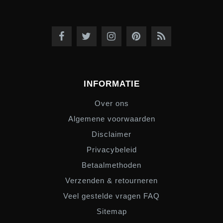
INFORMATIE
Over ons
Algemene voorwaarden
Disclaimer
Privacybeleid
Betaalmethoden
Verzenden & retourneren
Veel gestelde vragen FAQ
Sitemap