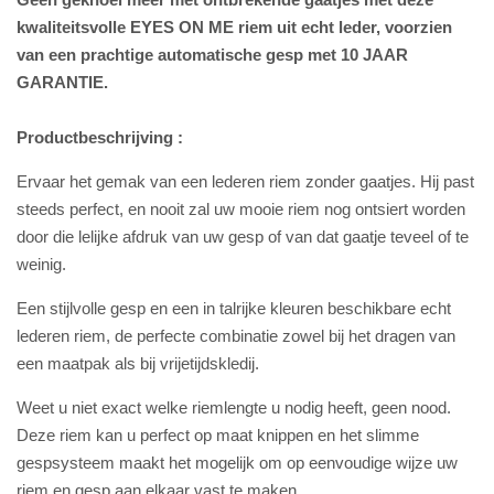
kwaliteitsvolle EYES ON ME riem uit echt leder, voorzien
van een prachtige automatische gesp met 10 JAAR
GARANTIE.
Productbeschrijving :
Ervaar het gemak van een lederen riem zonder gaatjes. Hij past
steeds perfect, en nooit zal uw mooie riem nog ontsiert worden
door die lelijke afdruk van uw gesp of van dat gaatje teveel of te
weinig.
Een stijlvolle gesp en een in talrijke kleuren beschikbare echt
lederen riem, de perfecte combinatie zowel bij het dragen van
een maatpak als bij vrijetijdskledij.
Weet u niet exact welke riemlengte u nodig heeft, geen nood.
Deze riem kan u perfect op maat knippen en het slimme
gespsysteem maakt het mogelijk om op eenvoudige wijze uw
riem en gesp aan elkaar vast te maken.