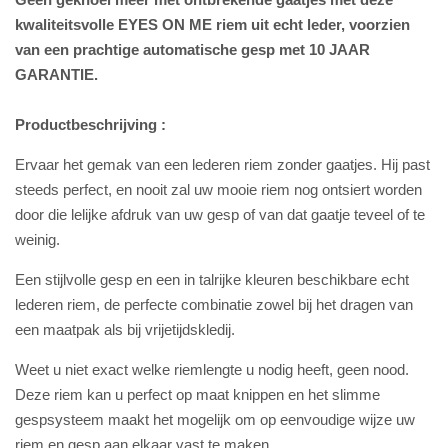
kwaliteitsvolle EYES ON ME riem uit echt leder, voorzien
van een prachtige automatische gesp met 10 JAAR
GARANTIE.
Productbeschrijving :
Ervaar het gemak van een lederen riem zonder gaatjes. Hij past
steeds perfect, en nooit zal uw mooie riem nog ontsiert worden
door die lelijke afdruk van uw gesp of van dat gaatje teveel of te
weinig.
Een stijlvolle gesp en een in talrijke kleuren beschikbare echt
lederen riem, de perfecte combinatie zowel bij het dragen van
een maatpak als bij vrijetijdskledij.
Weet u niet exact welke riemlengte u nodig heeft, geen nood.
Deze riem kan u perfect op maat knippen en het slimme
gespsysteem maakt het mogelijk om op eenvoudige wijze uw
riem en gesp aan elkaar vast te maken.