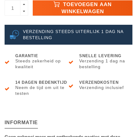
TOEVOEGEN AAN
WINKELWAGEN
VERZENDING STEEDS UITERLIJK 1 DAG NA
BESTELLING
GARANTIE
SNELLE LEVERING
Steeds zekerheid op
Verzending 1 dag na
kwaliteit
bestelling
14 DAGEN BEDENKTIJD
VERZENDKOSTEN
Neem de tijd om uit te
Verzending inclusief
testen
INFORMATIE
Geen geknoei meer met ontbrekende gaatjes met deze