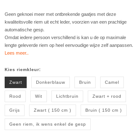
Geen geknoei meer met ontbrekende gaatjes met deze
kwaliteitsvolle riem uit echt leder, voorzien van een prachtige
automatische gesp.
Omdat iedere persoon verschillend is kan u de op maximale
lengte geleverde riem op heel eenvoudige wijze zelf aanpassen.
Lees meer..
Kies riemkleur:
Zwart
Donkerblauw
Bruin
Camel
Rood
Wit
Lichtbruin
Zwart + rood
Grijs
Zwart ( 150 cm )
Bruin ( 150 cm )
Geen riem, ik wens enkel de gesp