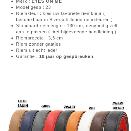
Merk :
EYES ON ME
Model gesp : 23
Riemkleur : kies uw favoriete riemkleur (
beschikbaar in 9 verschillende riemkleuren )
Standaard riemlengte : 130 cm, eenvoudig zelf
aan te passen ( met bijgevoegde handleiding )
Riembreedte : 3,5 cm
Riem zonder gaatjes
Riem uit echt leder
Garantie :
10 jaar op gespbreuken