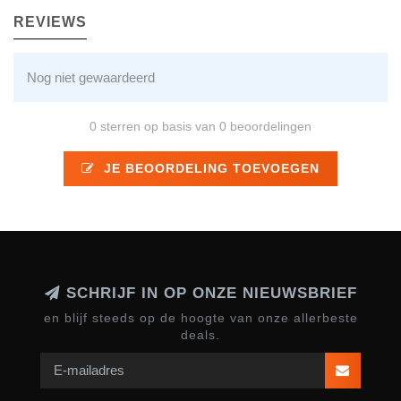
REVIEWS
Nog niet gewaardeerd
0 sterren op basis van 0 beoordelingen
JE BEOORDELING TOEVOEGEN
SCHRIJF IN OP ONZE NIEUWSBRIEF
en blijf steeds op de hoogte van onze allerbeste
deals.