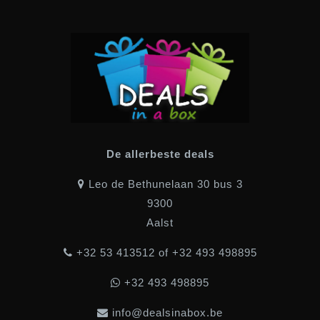
De allerbeste deals
Leo de Bethunelaan 30 bus 3
9300
Aalst
+32 53 413512 of +32 493 498895
+32 493 498895
info@dealsinabox.be