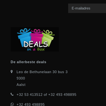
De allerbeste deals
Leo de Bethunelaan 30 bus 3
9300
Aalst
+32 53 413512 of +32 493 498895
+32 493 498895