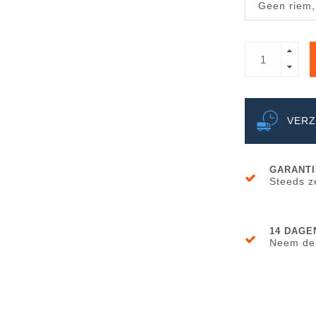
Geen riem,
VERZ
GARANTI
Steeds ze
14 DAGE
Neem de t