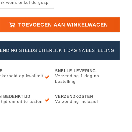
 ik wens enkel de gesp
TOEVOEGEN AAN WINKELWAGEN
ENDING STEEDS UITERLIJK 1 DAG NA BESTELLING
E
SNELLE LEVERING
kerheid op kwaliteit
Verzending 1 dag na
bestelling
N BEDENKTIJD
VERZENDKOSTEN
ijd om uit te testen
Verzending inclusief