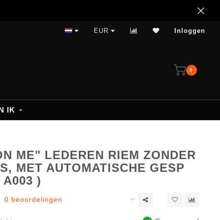
EUR
Inloggen
0
N IK
ON ME" LEDEREN RIEM ZONDER
S, MET AUTOMATISCHE GESP
A003 )
0 beoordelingen