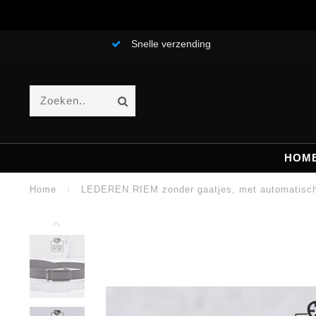
Snelle verzending
HOM
Home
/
LEDEREN RIEM zonder gaatjes, met automatisch