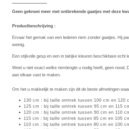
Geen geknoei meer met ontbrekende gaatjes met deze kwa
Productbeschrijving :
Ervaar het gemak van een lederen riem zonder gaatjes. Hij past
weinig.
Een stijlvolle gesp en een in talrijke kleuren beschikbare echt 
Weet u niet exact welke riemlengte u nodig heeft, geen nood
aan elkaar vast te maken.
Om het u makkelijk te maken zijn dit de beste afmetingen waaro
130 cm : bij taille omtrek tussen 100 cm en 120
125 cm : bij taille omtrek tussen 95 cm en 115 c
120 cm : bij taille omtrek tussen 90 cm en 110 c
115 cm : bij taille omtrek tussen 85 cm en 105 c
110 cm : bij taille omtrek tussen 80 cm en 100 c