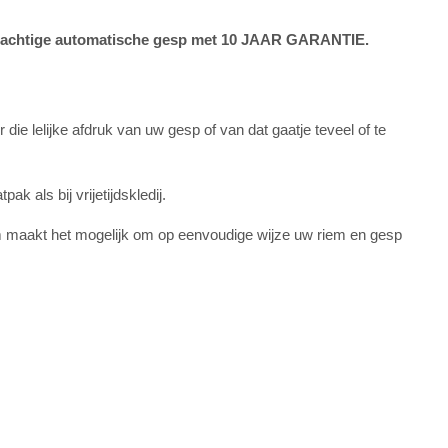
 prachtige automatische gesp met 10 JAAR GARANTIE.
ie lelijke afdruk van uw gesp of van dat gaatje teveel of te
k als bij vrijetijdskledij.
m maakt het mogelijk om op eenvoudige wijze uw riem en gesp