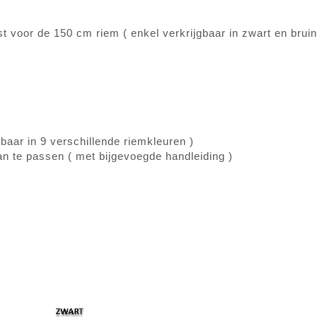
cm
st voor de 150 cm riem ( enkel verkrijgbaar in zwart en bruin
baar in 9 verschillende riemkleuren )
an te passen ( met bijgevoegde handleiding )