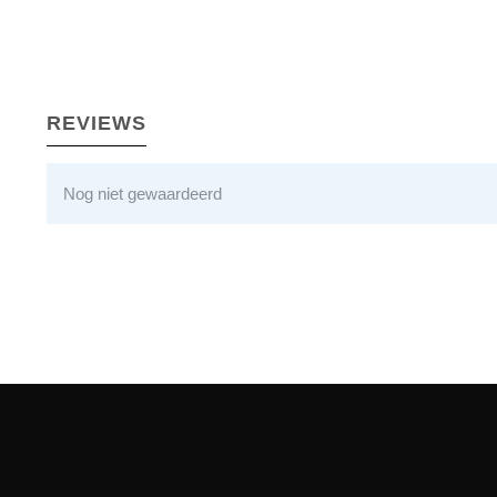
REVIEWS
Nog niet gewaardeerd