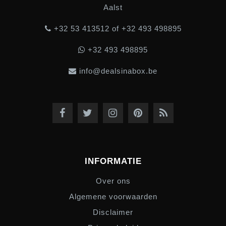
Aalst
+32 53 413512 of +32 493 498895
+32 493 498895
info@dealsinabox.be
INFORMATIE
Over ons
Algemene voorwaarden
Disclaimer