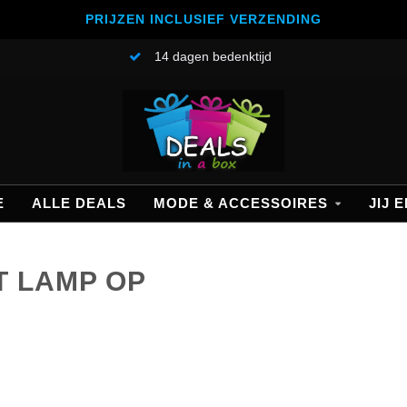
PRIJZEN INCLUSIEF VERZENDING
14 dagen bedenktijd
E
ALLE DEALS
MODE & ACCESSOIRES
JIJ E
 LAMP OP