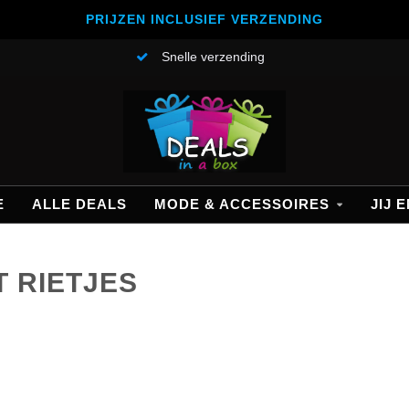
PRIJZEN INCLUSIEF VERZENDING
Snelle verzending
E
ALLE DEALS
MODE & ACCESSOIRES
JIJ E
 RIETJES