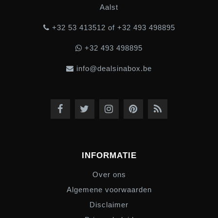
Aalst
+32 53 413512 of +32 493 498895
+32 493 498895
info@dealsinabox.be
INFORMATIE
Over ons
Algemene voorwaarden
Disclaimer