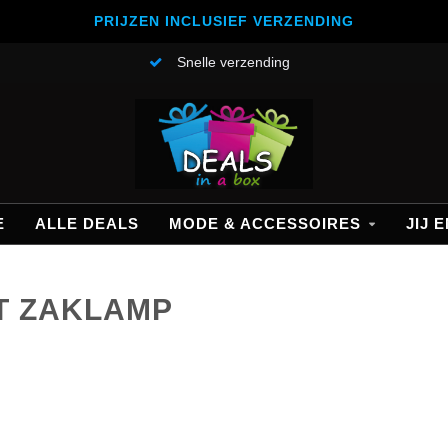
PRIJZEN INCLUSIEF VERZENDING
Snelle verzending
E
ALLE DEALS
MODE & ACCESSOIRES
JIJ E
T ZAKLAMP